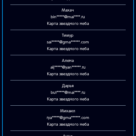
Махач
bin*****@mai****.ru
Карта звездного неба
Тимур
sai*****@gma******.com
Карта звездного неба
Алена
alj*****@yan******.ru
Карта звездного неба
Дарья
but*****@mai****.ru
Карта звездного неба
Михаил
rya*****@gma******.com
Карта звездного неба