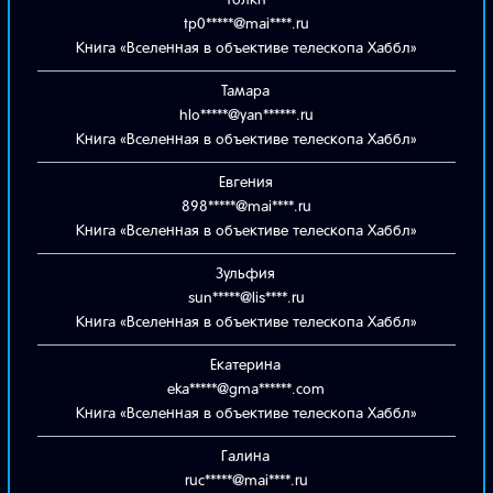
Толкн
tp0*****@mai****.ru
Книга «Вселенная в объективе телескопа Хаббл»
Тамара
hlo*****@yan******.ru
Книга «Вселенная в объективе телескопа Хаббл»
Евгения
898*****@mai****.ru
Книга «Вселенная в объективе телескопа Хаббл»
Зульфия
sun*****@lis****.ru
Книга «Вселенная в объективе телескопа Хаббл»
Екатерина
eka*****@gma******.com
Книга «Вселенная в объективе телескопа Хаббл»
Галина
ruc*****@mai****.ru