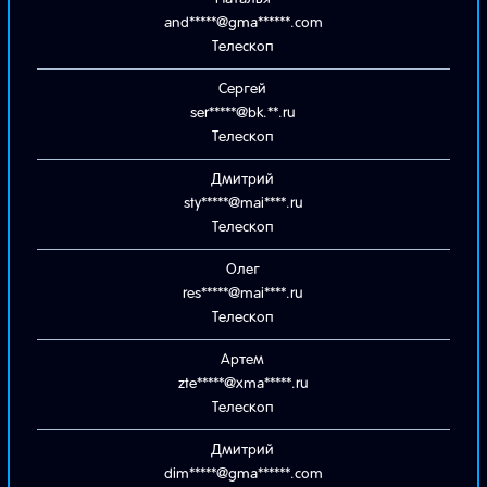
and*****@gma******.com
Телескоп
Сергей
ser*****@bk.**.ru
Телескоп
Дмитрий
sty*****@mai****.ru
Телескоп
Олег
res*****@mai****.ru
Телескоп
Артем
zte*****@xma*****.ru
Телескоп
Дмитрий
dim*****@gma******.com