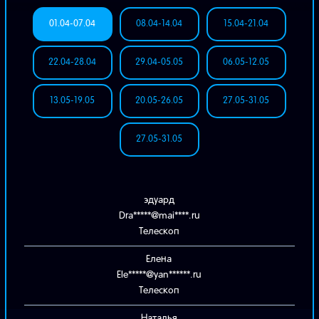
01.04-07.04
08.04-14.04
15.04-21.04
22.04-28.04
29.04-05.05
06.05-12.05
13.05-19.05
20.05-26.05
27.05-31.05
27.05-31.05
эдуард
Dra*****@mai****.ru
Телескоп
Елена
Ele*****@yan******.ru
Телескоп
Наталья