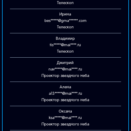
Телескоп
Ирина
bes*****@gma******.com
Телескоп
Владимир
tis*****@mai****.ru
Телескоп
Дмитрий
nav*****@mai****.ru
Проектор звездного неба
Алена
a13*****@mai****.ru
Проектор звездного неба
Оксана
ksa*****@mai****.ru
Проектор звездного неба