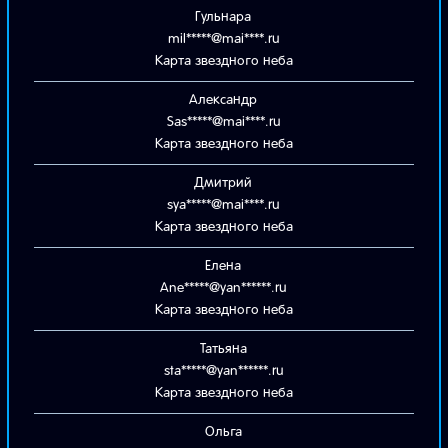
Гульнара
mil*****@mai****.ru
Карта звездного неба
Александр
Sas*****@mai****.ru
Карта звездного неба
Дмитрий
sya*****@mai****.ru
Карта звездного неба
Елена
Ane*****@yan******.ru
Карта звездного неба
Татьяна
sta*****@yan******.ru
Карта звездного неба
Ольга