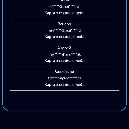
Анна
ili*****@mai****.ru
Карта звездного неба
Венера
min*****@mai****.ru
Карта звездного неба
Андрей
mak*****@mai****.ru
Карта звездного неба
Валентина
sir*****@yan******.ru
Карта звездного неба