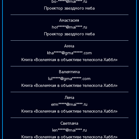
bo-*****@mai****.ru
Проектор звездного неба
Анастасия
hot*****@mai****.ru
Проектор звездного неба
Анна
kha*****@gma******.com
Книга «Вселенная в объективе телескопа Хаббл»
Валентина
lul*****@gma******.com
Книга «Вселенная в объективе телескопа Хаббл»
Лена
erm*****@mai****.ru
Книга «Вселенная в объективе телескопа Хаббл»
Светлана
len*****@mai****.ru
Книга «Вселенная в объективе телескопа Хаббл»