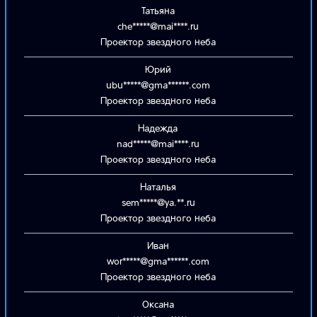
Татьяна
che*****@mai****.ru
Проектор звездного неба
Юрий
ubu*****@gma******.com
Проектор звездного неба
Надежда
nad*****@mai****.ru
Проектор звездного неба
Наталья
sem*****@ya.**.ru
Проектор звездного неба
Иван
wor*****@gma******.com
Проектор звездного неба
Оксана