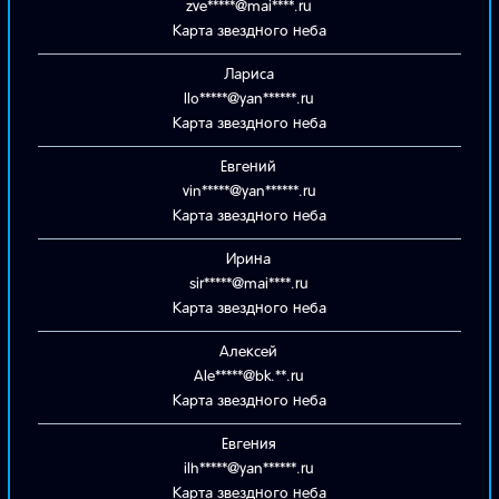
zve*****@mai****.ru
Карта звездного неба
Лариса
llo*****@yan******.ru
Карта звездного неба
Евгений
vin*****@yan******.ru
Карта звездного неба
Ирина
sir*****@mai****.ru
Карта звездного неба
Алексей
Ale*****@bk.**.ru
Карта звездного неба
Евгения
ilh*****@yan******.ru
Карта звездного неба