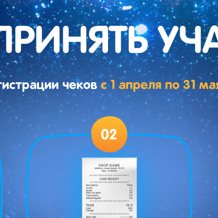
ПРИНЯТЬ УЧ
гистрации чеков
с 1 апреля по 31 ма