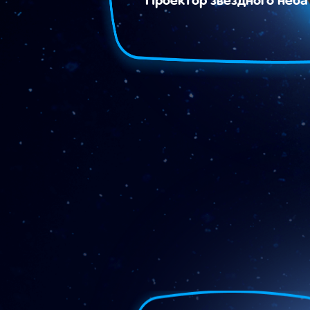
Проектор звездного неба