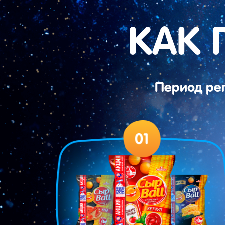
КАК 
Период ре