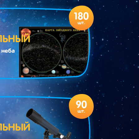
180
шт.
ЛЬНЫЙ
 неба
90
шт.
ЛЬНЫЙ