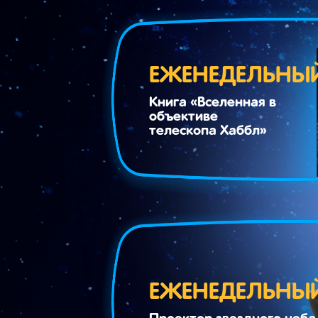
ЕЖЕНЕДЕЛЬНЫ
Книга «Вселенная в
объективе
телескопа Хаббл»
ЕЖЕНЕДЕЛЬНЫ