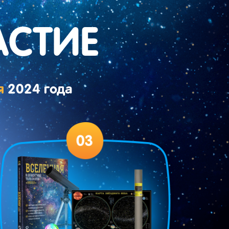
АСТИЕ
я
2024 года