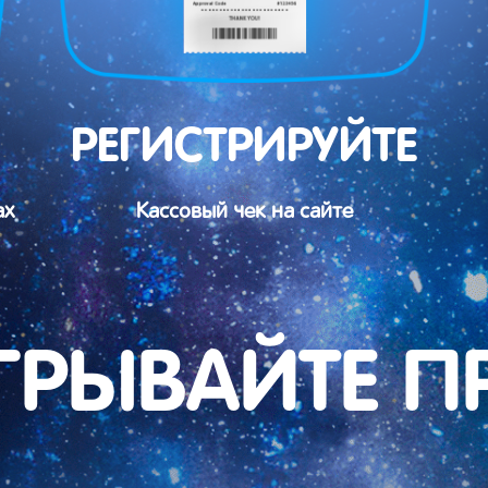
РЕГИСТРИРУЙТЕ
ах
Кассовый чек на сайте
ГРЫВАЙТЕ П