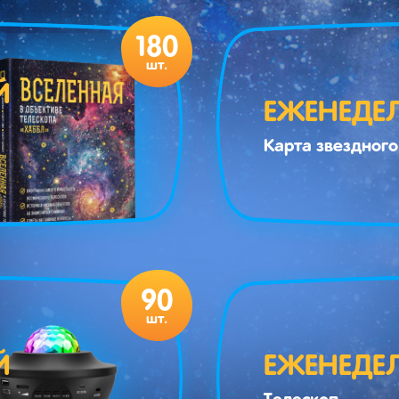
180
шт.
Й
ЕЖЕНЕДЕ
Карта звездного
90
шт.
Й
ЕЖЕНЕДЕ